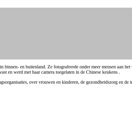
 in binnen- en buitenland. Ze fotografeerde onder meer mensen aan het
vast en werd met haar camera toegelaten in de Chinese keukens .
ingsorganisaties, over vrouwen en kinderen, de gezondheidszorg en de in